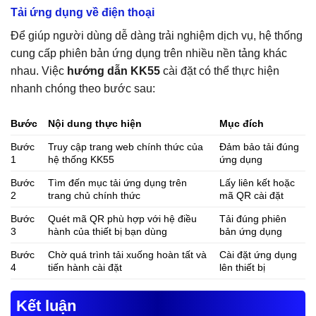
Tải ứng dụng về điện thoại
Để giúp người dùng dễ dàng trải nghiệm dịch vụ, hệ thống
cung cấp phiên bản ứng dụng trên nhiều nền tảng khác
nhau. Việc
hướng dẫn KK55
cài đặt có thể thực hiện
nhanh chóng theo bước sau:
Bước
Nội dung thực hiện
Mục đích
Bước
Truy cập trang web chính thức của
Đảm bảo tải đúng
1
hệ thống KK55
ứng dụng
Bước
Tìm đến mục tải ứng dụng trên
Lấy liên kết hoặc
2
trang chủ chính thức
mã QR cài đặt
Bước
Quét mã QR phù hợp với hệ điều
Tải đúng phiên
3
hành của thiết bị bạn dùng
bản ứng dụng
Bước
Chờ quá trình tải xuống hoàn tất và
Cài đặt ứng dụng
4
tiến hành cài đặt
lên thiết bị
Kết luận