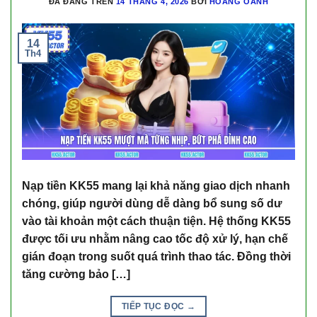
ĐÃ ĐĂNG TRÊN
14 THÁNG 4, 2026
BỞI
HOÀNG OANH
14
Th4
Nạp tiền KK55 mang lại khả năng giao dịch nhanh
chóng, giúp người dùng dễ dàng bổ sung số dư
vào tài khoản một cách thuận tiện. Hệ thống KK55
được tối ưu nhằm nâng cao tốc độ xử lý, hạn chế
gián đoạn trong suốt quá trình thao tác. Đồng thời
tăng cường bảo […]
TIẾP TỤC ĐỌC
→