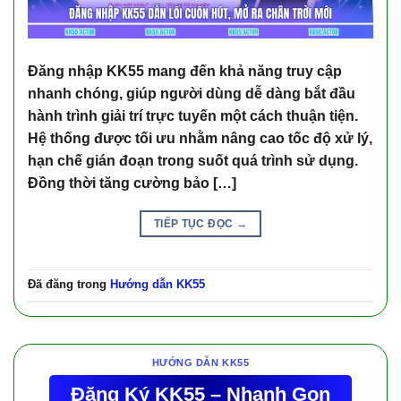
Đăng nhập KK55 mang đến khả năng truy cập
nhanh chóng, giúp người dùng dễ dàng bắt đầu
hành trình giải trí trực tuyến một cách thuận tiện.
Hệ thống được tối ưu nhằm nâng cao tốc độ xử lý,
hạn chế gián đoạn trong suốt quá trình sử dụng.
Đồng thời tăng cường bảo […]
TIẾP TỤC ĐỌC
→
Đã đăng trong
Hướng dẫn KK55
HƯỚNG DẪN KK55
Đăng Ký KK55 – Nhanh Gọn