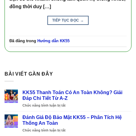
đồng thời duy […]
TIẾP TỤC ĐỌC
→
Đã đăng trong
Hướng dẫn KK55
BÀI VIẾT GẦN ĐÂY
KK55 Thanh Toán Có An Toàn Không? Giải
Đáp Chi Tiết Từ A-Z
ở
Chức năng bình luận bị tắt
KK55
Thanh
Đánh Giá Độ Bảo Mật KK55 – Phân Tích Hệ
Toán
Thống An Toàn
Có
ở
Chức năng bình luận bị tắt
An
Đánh