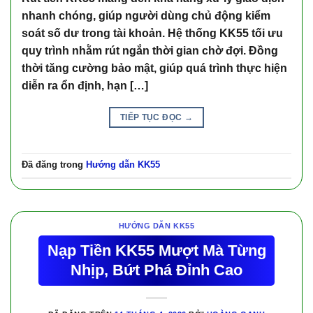
nhanh chóng, giúp người dùng chủ động kiểm
soát số dư trong tài khoản. Hệ thống KK55 tối ưu
quy trình nhằm rút ngắn thời gian chờ đợi. Đồng
thời tăng cường bảo mật, giúp quá trình thực hiện
diễn ra ổn định, hạn […]
TIẾP TỤC ĐỌC
→
Đã đăng trong
Hướng dẫn KK55
HƯỚNG DẪN KK55
Nạp Tiền KK55 Mượt Mà Từng
Nhịp, Bứt Phá Đỉnh Cao