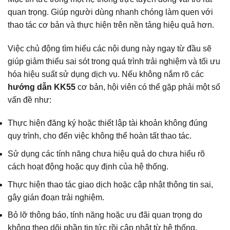
quan trọng. Giúp người dùng nhanh chóng làm quen với
thao tác cơ bản và thực hiện trên nền tảng hiệu quả hơn.
Việc chủ động tìm hiểu các nội dung này ngay từ đầu sẽ
giúp giảm thiểu sai sót trong quá trình trải nghiệm và tối ưu
hóa hiệu suất sử dụng dịch vụ. Nếu không nắm rõ các
hướng dẫn KK55
cơ bản, hội viên có thể gặp phải một số
vấn đề như:
Thực hiện đăng ký hoặc thiết lập tài khoản không đúng
quy trình, cho đến việc không thể hoàn tất thao tác.
Sử dụng các tính năng chưa hiệu quả do chưa hiểu rõ
cách hoạt động hoặc quy định của hệ thống.
Thực hiện thao tác giao dịch hoặc cập nhật thông tin sai,
gây gián đoạn trải nghiệm.
Bỏ lỡ thông báo, tính năng hoặc ưu đãi quan trọng do
không theo dõi phần tin tức rồi cập nhật từ hệ thống.