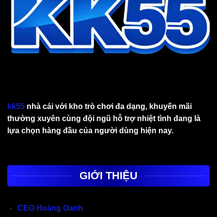
kk55
nhà cái với kho trò chơi đa dạng, khuyến mãi
thường xuyên cùng đội ngũ hỗ trợ nhiệt tình đang là
lựa chọn hàng đầu của người dùng hiện nay.
GIỚI THIỆU
CEO Hoàng Oanh