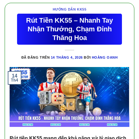
HƯỚNG DẪN KK55
Rút Tiền KK55 – Nhanh Tay
Nhận Thưởng, Chạm Đỉnh
Thăng Hoa
ĐÃ ĐĂNG TRÊN
14 THÁNG 4, 2026
BỞI
HOÀNG OANH
14
Th4
Rút tiền KK55 mang đến khả năng xử lý giao dịch