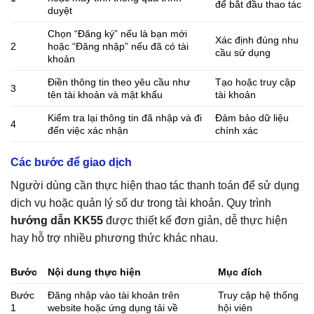
để bắt đầu thao tác
duyệt
Chọn “Đăng ký” nếu là bạn mới
Xác định đúng nhu
2
hoặc “Đăng nhập” nếu đã có tài
cầu sử dụng
khoản
Điền thông tin theo yêu cầu như
Tạo hoặc truy cập
3
tên tài khoản và mật khẩu
tài khoản
Kiểm tra lại thông tin đã nhập và đi
Đảm bảo dữ liệu
4
đến việc xác nhận
chính xác
Các bước để giao dịch
Người dùng cần thực hiện thao tác thanh toán để sử dụng
dịch vụ hoặc quản lý số dư trong tài khoản. Quy trình
hướng dẫn KK55
được thiết kế đơn giản, dễ thực hiện
hay hỗ trợ nhiều phương thức khác nhau.
Bước
Nội dung thực hiện
Mục đích
Bước
Đăng nhập vào tài khoản trên
Truy cập hệ thống
1
website hoặc ứng dụng tải về
hội viên