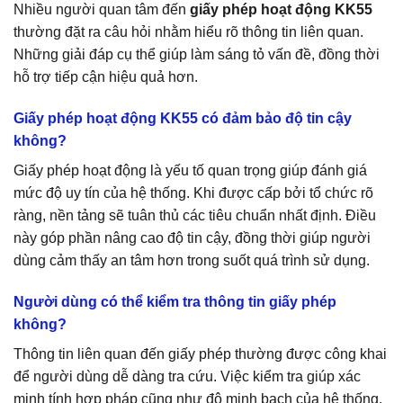
Nhiều người quan tâm đến
giấy phép hoạt động KK55
thường đặt ra câu hỏi nhằm hiểu rõ thông tin liên quan.
Những giải đáp cụ thể giúp làm sáng tỏ vấn đề, đồng thời
hỗ trợ tiếp cận hiệu quả hơn.
Giấy phép hoạt động KK55 có đảm bảo độ tin cậy
không?
Giấy phép hoạt động là yếu tố quan trọng giúp đánh giá
mức độ uy tín của hệ thống. Khi được cấp bởi tổ chức rõ
ràng, nền tảng sẽ tuân thủ các tiêu chuẩn nhất định. Điều
này góp phần nâng cao độ tin cậy, đồng thời giúp người
dùng cảm thấy an tâm hơn trong suốt quá trình sử dụng.
Người dùng có thể kiểm tra thông tin giấy phép
không?
Thông tin liên quan đến giấy phép thường được công khai
để người dùng dễ dàng tra cứu. Việc kiểm tra giúp xác
minh tính hợp pháp cũng như độ minh bạch của hệ thống.