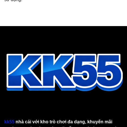
kk55
nhà cái với kho trò chơi đa dạng, khuyến mãi