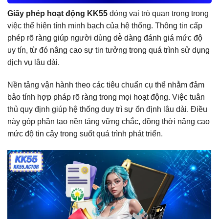
Giấy phép hoạt động KK55
đóng vai trò quan trọng trong
việc thể hiện tính minh bạch của hệ thống. Thông tin cấp
phép rõ ràng giúp người dùng dễ dàng đánh giá mức độ
uy tín, từ đó nâng cao sự tin tưởng trong quá trình sử dụng
dịch vụ lâu dài.
Nền tảng vận hành theo các tiêu chuẩn cụ thể nhằm đảm
bảo tính hợp pháp rõ ràng trong mọi hoạt động. Việc tuân
thủ quy định giúp hệ thống duy trì sự ổn định lâu dài. Điều
này góp phần tạo nền tảng vững chắc, đồng thời nâng cao
mức độ tin cậy trong suốt quá trình phát triển.