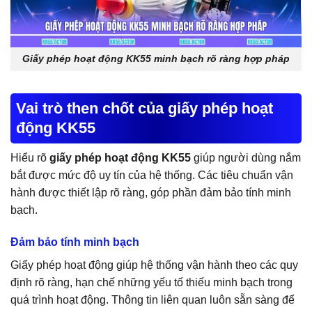
Giấy phép hoạt động KK55 minh bạch rõ ràng hợp pháp
Vai trò then chốt của giấy phép hoạt
động KK55
Hiểu rõ
giấy phép hoạt động KK55
giúp người dùng nắm
bắt được mức độ uy tín của hệ thống. Các tiêu chuẩn vận
hành được thiết lập rõ ràng, góp phần đảm bảo tính minh
bạch.
Đảm bảo tính minh bạch
Giấy phép hoạt động giúp hệ thống vận hành theo các quy
định rõ ràng, hạn chế những yếu tố thiếu minh bạch trong
quá trình hoạt động. Thông tin liên quan luôn sẵn sàng để