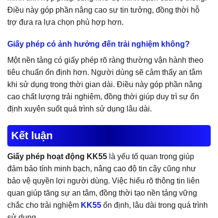
Điều này góp phần nâng cao sự tin tưởng, đồng thời hỗ
trợ đưa ra lựa chọn phù hợp hơn.
Giấy phép có ảnh hưởng đến trải nghiệm không?
Một nền tảng có giấy phép rõ ràng thường vận hành theo
tiêu chuẩn ổn định hơn. Người dùng sẽ cảm thấy an tâm
khi sử dụng trong thời gian dài. Điều này góp phần nâng
cao chất lượng trải nghiệm, đồng thời giúp duy trì sự ổn
định xuyên suốt quá trình sử dụng lâu dài.
Kết luận
Giấy phép hoạt động KK55
là yếu tố quan trọng giúp
đảm bảo tính minh bạch, nâng cao độ tin cậy cũng như
bảo vệ quyền lợi người dùng. Việc hiểu rõ thông tin liên
quan giúp tăng sự an tâm, đồng thời tạo nền tảng vững
chắc cho trải nghiệm
KK55
ổn định, lâu dài trong quá trình
sử dụng.