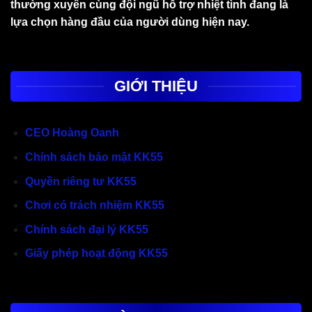
thường xuyên cùng đội ngũ hỗ trợ nhiệt tình đang là
lựa chọn hàng đầu của người dùng hiện nay.
GIỚI THIỆU
CEO Hoàng Oanh
Chính sách bảo mật KK55
Quyền riêng tư KK55
Chơi có trách nhiệm KK55
Chính sách đại lý KK55
Giấy phép hoạt động KK55