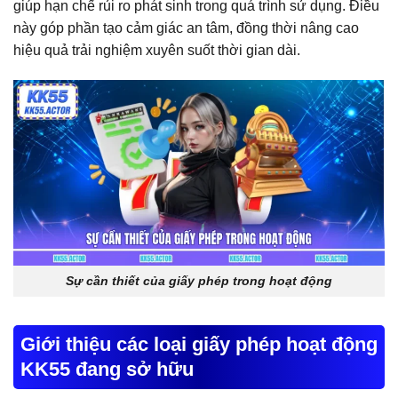
giúp hạn chế rủi ro phát sinh trong quá trình sử dụng. Điều
này góp phần tạo cảm giác an tâm, đồng thời nâng cao
hiệu quả trải nghiệm xuyên suốt thời gian dài.
Sự cần thiết của giấy phép trong hoạt động
Giới thiệu các loại giấy phép hoạt động
KK55 đang sở hữu